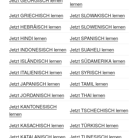
Jetzt GEORGISCH lernen
lernen
Jetzt GRIECHISCH lernen
Jetzt SLOWAKISCH lernen
Jetzt HEBRÄISCH lernen
Jetzt SLOWENISCH lernen
Jetzt HINDI lernen
Jetzt SPANISCH lernen
Jetzt INDONESISCH lernen
Jetzt SUAHELI lernen
Jetzt ISLÄNDISCH lernen
Jetzt SÜDAMERIKA lernen
Jetzt ITALIENISCH lernen
Jetzt SYRISCH lernen
Jetzt JAPANISCH lernen
Jetzt TAMIL lernen
Jetzt JORDANISCH lernen
Jetzt THAI lernen
Jetzt KANTONESISCH
Jetzt TSCHECHISCH lernen
lernen
Jetzt KASACHISCH lernen
Jetzt TÜRKISCH lernen
Jetzt KATALANISCH lernen
Jetzt TUNESISCH lernen