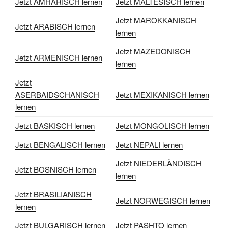
Jetzt AMHARISCH lernen
Jetzt MALTESISCH lernen
Jetzt MAROKKANISCH
Jetzt ARABISCH lernen
lernen
Jetzt MAZEDONISCH
Jetzt ARMENISCH lernen
lernen
Jetzt
ASERBAIDSCHANISCH
Jetzt MEXIKANISCH lernen
lernen
Jetzt BASKISCH lernen
Jetzt MONGOLISCH lernen
Jetzt BENGALISCH lernen
Jetzt NEPALI lernen
Jetzt NIEDERLÄNDISCH
Jetzt BOSNISCH lernen
lernen
Jetzt BRASILIANISCH
Jetzt NORWEGISCH lernen
lernen
Jetzt BULGARISCH lernen
Jetzt PASHTO lernen