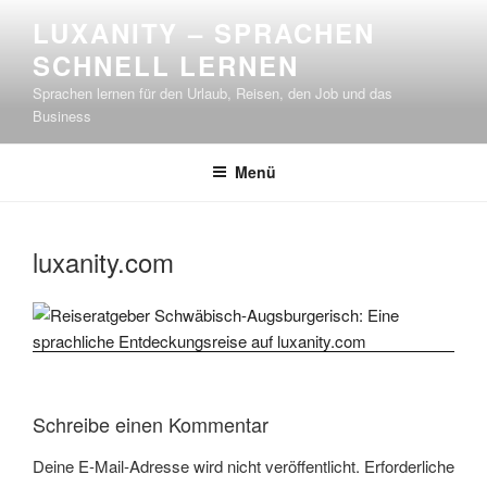
Zum
LUXANITY – SPRACHEN
Inhalt
SCHNELL LERNEN
springen
Sprachen lernen für den Urlaub, Reisen, den Job und das
Business
Menü
luxanity.com
Schreibe einen Kommentar
Deine E-Mail-Adresse wird nicht veröffentlicht.
Erforderliche