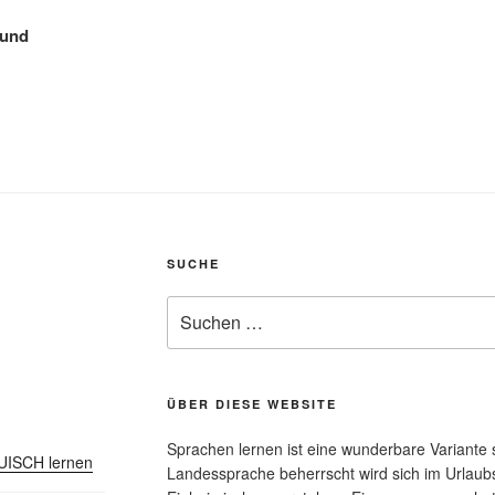
 und
SUCHE
Suchen
nach:
ÜBER DIESE WEBSITE
Sprachen lernen ist eine wunderbare Variante s
AUISCH lernen
Landessprache beherrscht wird sich im Urlaubs