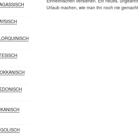
Einheimischen verstehen. Ein neues, ungeahnt
DAGASSISCH
Urlaub machen, wie man ihn noch nie gemacht
LAYSISCH
LLORQUINISCH
LTESISCH
ROKKANISCH
ZEDONISCH
XIKANISCH
NGOLISCH