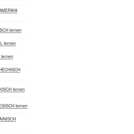
DAMERIKA
ISCH lernen
IL lernen
 lernen
CHECHISCH
KISCH lernen
ESISCH lernen
RAINISCH