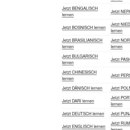
Jetzt BENGALISCH
Jetzt NEP
lernen
Jetzt NI
Jetzt BOSNISCH lernen
lernen
Jetzt BRASILIANISCH
Jetzt NO
lernen
lernen
Jetzt BULGARISCH
Jetzt PAS
lernen
Jetzt CHINESISCH
Jetzt PER
lernen
Jetzt DÄNISCH lernen
Jetzt POL
Jetzt PO
Jetzt DARI lernen
lernen
Jetzt DEUTSCH lernen
Jetzt PUN
Jetzt RU
Jetzt ENGLISCH lernen
lernen