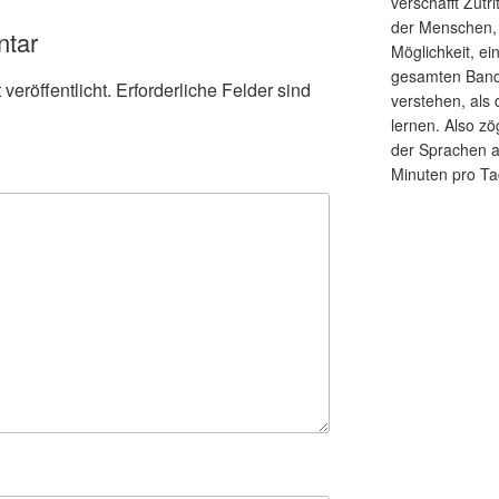
verschafft Zutr
der Menschen, d
ntar
Möglichkeit, ei
gesamten Band
veröffentlicht.
Erforderliche Felder sind
verstehen, als
lernen. Also zö
der Sprachen 
Minuten pro Ta