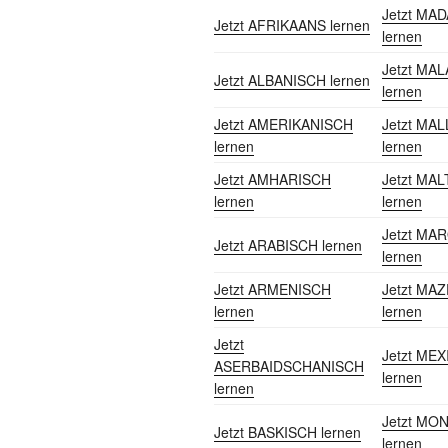
Jetzt MA
Jetzt AFRIKAANS lernen
lernen
Jetzt MA
Jetzt ALBANISCH lernen
lernen
Jetzt AMERIKANISCH
Jetzt MA
lernen
lernen
Jetzt AMHARISCH
Jetzt MA
lernen
lernen
Jetzt MA
Jetzt ARABISCH lernen
lernen
Jetzt ARMENISCH
Jetzt MA
lernen
lernen
Jetzt
Jetzt ME
ASERBAIDSCHANISCH
lernen
lernen
Jetzt MO
Jetzt BASKISCH lernen
lernen