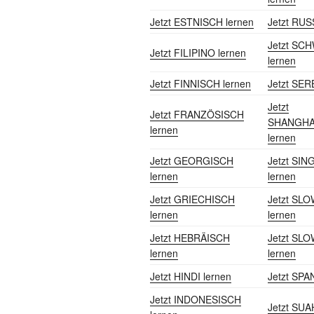
Jetzt ESTNISCH lernen
Jetzt RUS
Jetzt SC
Jetzt FILIPINO lernen
lernen
Jetzt FINNISCH lernen
Jetzt SER
Jetzt
Jetzt FRANZÖSISCH
SHANGHA
lernen
lernen
Jetzt GEORGISCH
Jetzt SI
lernen
lernen
Jetzt GRIECHISCH
Jetzt SL
lernen
lernen
Jetzt HEBRÄISCH
Jetzt SL
lernen
lernen
Jetzt HINDI lernen
Jetzt SPA
Jetzt INDONESISCH
Jetzt SUA