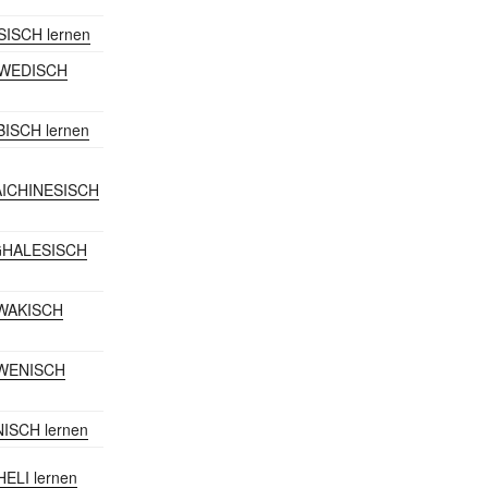
SISCH lernen
HWEDISCH
BISCH lernen
ICHINESISCH
NGHALESISCH
OWAKISCH
OWENISCH
NISCH lernen
HELI lernen