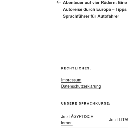
Beitrag
Abenteuer auf vier Rädern: Eine
Autoreise durch Europa – Tipps
Sprachführer für Autofahrer
RECHTLICHES:
Impressum
Datenschutzerklärung
UNSERE SPRACHKURSE:
Jetzt ÄGYPTISCH
Jetzt LIT
lernen