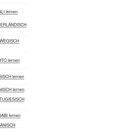
ALI lernen
EDERLÄNDISCH
RWEGISCH
HTO lernen
SISCH lernen
NISCH lernen
RTUGIESISCH
JABI lernen
MÄNISCH