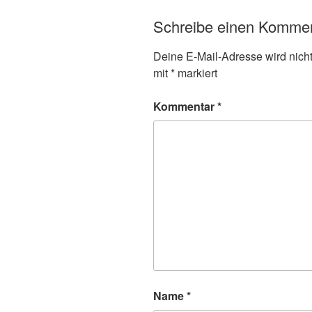
Schreibe einen Komme
Deine E-Mail-Adresse wird nicht 
mit
*
markiert
Kommentar
*
Name
*