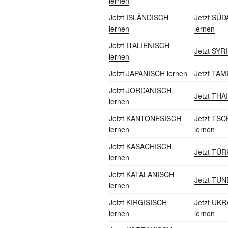
lernen
Jetzt ISLÄNDISCH
Jetzt SÜ
lernen
lernen
Jetzt ITALIENISCH
Jetzt SYR
lernen
Jetzt JAPANISCH lernen
Jetzt TAM
Jetzt JORDANISCH
Jetzt THAI
lernen
Jetzt KANTONESISCH
Jetzt TS
lernen
lernen
Jetzt KASACHISCH
Jetzt TÜR
lernen
Jetzt KATALANISCH
Jetzt TUN
lernen
Jetzt KIRGISISCH
Jetzt UK
lernen
lernen