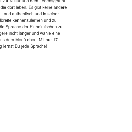
itt zur Kultur und dem Lebensgefühl
ie dort leben. Es gibt keine andere
n Land authentisch und in seiner
breite kennenzulernen und zu
 die Sprache der Einheimischen zu
gere nicht länger und wähle eine
aus dem Menü oben. Mit nur 17
g lernst Du jede Sprache!