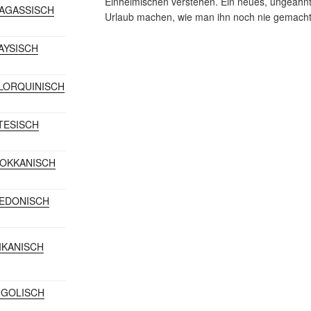
Einheimischen verstehen. Ein neues, ungeahnt
DAGASSISCH
Urlaub machen, wie man ihn noch nie gemacht
LAYSISCH
LLORQUINISCH
LTESISCH
ROKKANISCH
ZEDONISCH
XIKANISCH
NGOLISCH