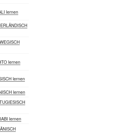
ALI lernen
EDERLÄNDISCH
RWEGISCH
HTO lernen
SISCH lernen
NISCH lernen
RTUGIESISCH
JABI lernen
MÄNISCH