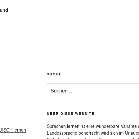
 und
SUCHE
Suchen
nach:
ÜBER DIESE WEBSITE
Sprachen lernen ist eine wunderbare Variante s
AUISCH lernen
Landessprache beherrscht wird sich im Urlaubs