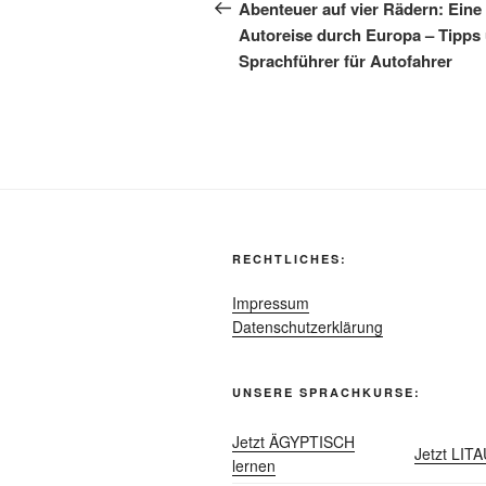
Beitrag
Abenteuer auf vier Rädern: Eine
Autoreise durch Europa – Tipps
Sprachführer für Autofahrer
RECHTLICHES:
Impressum
Datenschutzerklärung
UNSERE SPRACHKURSE:
Jetzt ÄGYPTISCH
Jetzt LIT
lernen