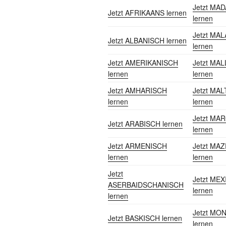
Jetzt MA
Jetzt AFRIKAANS lernen
lernen
Jetzt MA
Jetzt ALBANISCH lernen
lernen
Jetzt AMERIKANISCH
Jetzt MA
lernen
lernen
Jetzt AMHARISCH
Jetzt MA
lernen
lernen
Jetzt MA
Jetzt ARABISCH lernen
lernen
Jetzt ARMENISCH
Jetzt MA
lernen
lernen
Jetzt
Jetzt ME
ASERBAIDSCHANISCH
lernen
lernen
Jetzt MO
Jetzt BASKISCH lernen
lernen