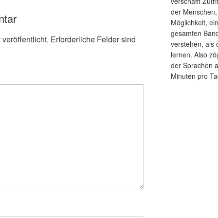
verschafft Zutr
der Menschen, d
ntar
Möglichkeit, ei
gesamten Band
veröffentlicht.
Erforderliche Felder sind
verstehen, als
lernen. Also zö
der Sprachen 
Minuten pro Ta