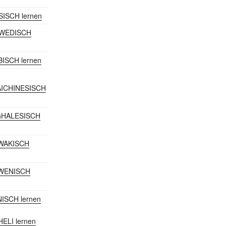
SISCH lernen
HWEDISCH
BISCH lernen
ICHINESISCH
NGHALESISCH
OWAKISCH
OWENISCH
NISCH lernen
HELI lernen