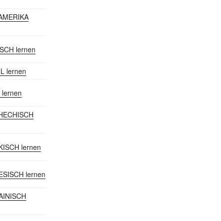
DAMERIKA
ISCH lernen
IL lernen
 lernen
CHECHISCH
KISCH lernen
ESISCH lernen
RAINISCH