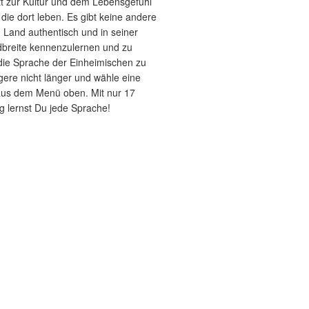
itt zur Kultur und dem Lebensgefühl
ie dort leben. Es gibt keine andere
n Land authentisch und in seiner
breite kennenzulernen und zu
 die Sprache der Einheimischen zu
gere nicht länger und wähle eine
aus dem Menü oben. Mit nur 17
g lernst Du jede Sprache!