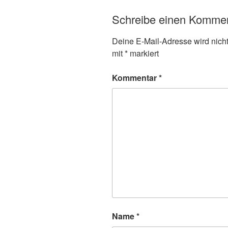
Schreibe einen Komme
Deine E-Mail-Adresse wird nicht 
mit
*
markiert
Kommentar
*
Name
*