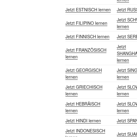
Jetzt ESTNISCH lernen
Jetzt RUS
Jetzt SC
Jetzt FILIPINO lernen
lernen
Jetzt FINNISCH lernen
Jetzt SER
Jetzt
Jetzt FRANZÖSISCH
SHANGHA
lernen
lernen
Jetzt GEORGISCH
Jetzt SI
lernen
lernen
Jetzt GRIECHISCH
Jetzt SL
lernen
lernen
Jetzt HEBRÄISCH
Jetzt SL
lernen
lernen
Jetzt HINDI lernen
Jetzt SPA
Jetzt INDONESISCH
Jetzt SUA