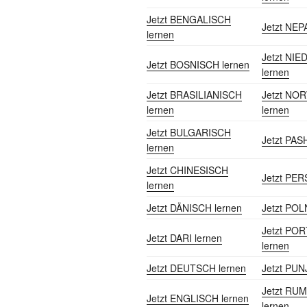
Jetzt BENGALISCH
Jetzt NEP
lernen
Jetzt NI
Jetzt BOSNISCH lernen
lernen
Jetzt BRASILIANISCH
Jetzt NO
lernen
lernen
Jetzt BULGARISCH
Jetzt PAS
lernen
Jetzt CHINESISCH
Jetzt PER
lernen
Jetzt DÄNISCH lernen
Jetzt POL
Jetzt PO
Jetzt DARI lernen
lernen
Jetzt DEUTSCH lernen
Jetzt PUN
Jetzt RU
Jetzt ENGLISCH lernen
lernen