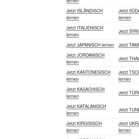
lernen
Jetzt ISLÄNDISCH
Jetzt SÜ
lernen
lernen
Jetzt ITALIENISCH
Jetzt SYR
lernen
Jetzt JAPANISCH lernen
Jetzt TAM
Jetzt JORDANISCH
Jetzt THAI
lernen
Jetzt KANTONESISCH
Jetzt TS
lernen
lernen
Jetzt KASACHISCH
Jetzt TÜR
lernen
Jetzt KATALANISCH
Jetzt TUN
lernen
Jetzt KIRGISISCH
Jetzt UK
lernen
lernen