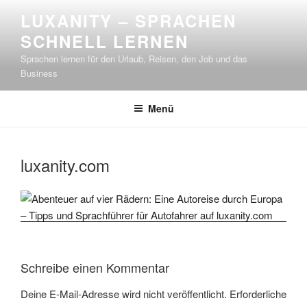
Zum
LUXANITY – SPRACHEN
Inhalt
SCHNELL LERNEN
springen
Sprachen lernen für den Urlaub, Reisen, den Job und das
Business
Menü
luxanity.com
Schreibe einen Kommentar
Deine E-Mail-Adresse wird nicht veröffentlicht.
Erforderliche