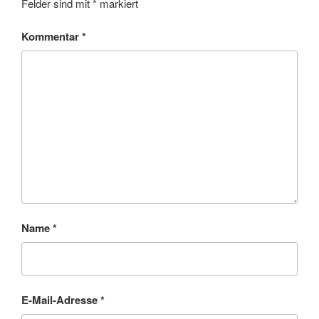
Felder sind mit
*
markiert
Kommentar
*
Name
*
E-Mail-Adresse
*