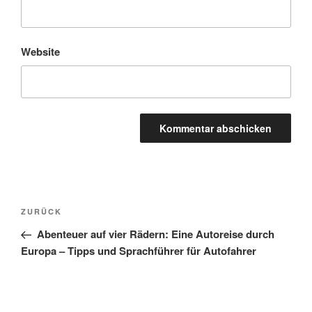
Website
Beitragsnavigation
Vorheriger
ZURÜCK
Beitrag
Abenteuer auf vier Rädern: Eine Autoreise durch
Europa – Tipps und Sprachführer für Autofahrer