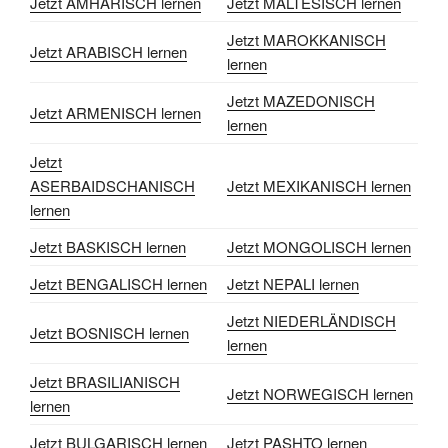
Jetzt AMHARISCH lernen
Jetzt MALTESISCH lernen
Jetzt MAROKKANISCH
Jetzt ARABISCH lernen
lernen
Jetzt MAZEDONISCH
Jetzt ARMENISCH lernen
lernen
Jetzt
ASERBAIDSCHANISCH
Jetzt MEXIKANISCH lernen
lernen
Jetzt BASKISCH lernen
Jetzt MONGOLISCH lernen
Jetzt BENGALISCH lernen
Jetzt NEPALI lernen
Jetzt NIEDERLÄNDISCH
Jetzt BOSNISCH lernen
lernen
Jetzt BRASILIANISCH
Jetzt NORWEGISCH lernen
lernen
Jetzt BULGARISCH lernen
Jetzt PASHTO lernen