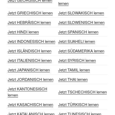
Jetzt GEORGISCH lernen
lernen
Jetzt GRIECHISCH lernen
Jetzt SLOWAKISCH lernen
Jetzt HEBRÄISCH lernen
Jetzt SLOWENISCH lernen
Jetzt HINDI lernen
Jetzt SPANISCH lernen
Jetzt INDONESISCH lernen
Jetzt SUAHELI lernen
Jetzt ISLÄNDISCH lernen
Jetzt SÜDAMERIKA lernen
Jetzt ITALIENISCH lernen
Jetzt SYRISCH lernen
Jetzt JAPANISCH lernen
Jetzt TAMIL lernen
Jetzt JORDANISCH lernen
Jetzt THAI lernen
Jetzt KANTONESISCH
Jetzt TSCHECHISCH lernen
lernen
Jetzt KASACHISCH lernen
Jetzt TÜRKISCH lernen
Jetzt KATALANISCH lernen
Jetzt TUNESISCH lernen