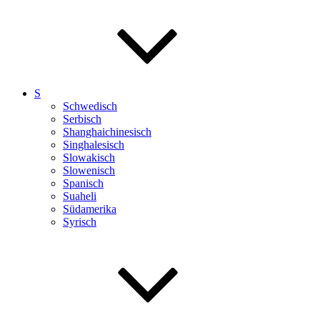
S
Schwedisch
Serbisch
Shanghaichinesisch
Singhalesisch
Slowakisch
Slowenisch
Spanisch
Suaheli
Südamerika
Syrisch