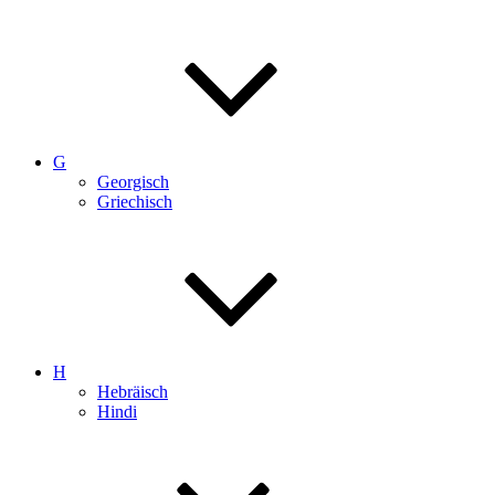
G
Georgisch
Griechisch
H
Hebräisch
Hindi