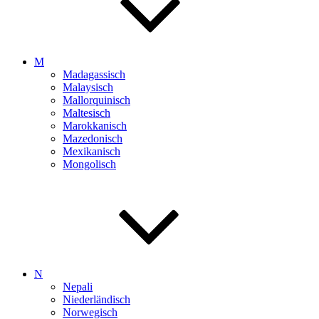
M
Madagassisch
Malaysisch
Mallorquinisch
Maltesisch
Marokkanisch
Mazedonisch
Mexikanisch
Mongolisch
N
Nepali
Niederländisch
Norwegisch