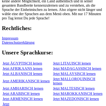
keine andere Möglichkeit, ein Land authentisch und in seiner
gesamten Bandbreite kennenzulernen und zu verstehen, als die
Sprache der Einheimischen zu lernen. Also zögere nicht länger und
wähle eine der Sprachen aus dem Menü oben. Mit nur 17 Minuten
pro Tag lernst Du jede Sprache!
Rechtliches:
Impressum
Datenschutzerklärung
Unsere Sprachkurse:
Jetzt ÄGYPTISCH lernen
Jetzt LITAUISCH lernen
Jetzt AFRIKAANS lernen
Jetzt MADAGASSISCH lernen
Jetzt ALBANISCH lernen
Jetzt MALAYSISCH lernen
Jetzt MALLORQUINISCH
Jetzt AMERIKANISCH lernen
lernen
Jetzt AMHARISCH lernen
Jetzt MALTESISCH lernen
Jetzt ARABISCH lernen
Jetzt MAROKKANISCH lernen
Jetzt ARMENISCH lernen
Jetzt MAZEDONISCH lernen
Jetzt