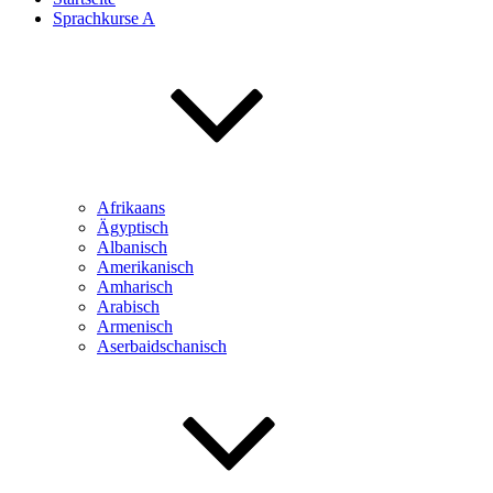
Sprachkurse A
Afrikaans
Ägyptisch
Albanisch
Amerikanisch
Amharisch
Arabisch
Armenisch
Aserbaidschanisch