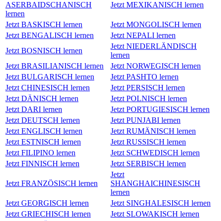
ASERBAIDSCHANISCH
Jetzt MEXIKANISCH lernen
lernen
Jetzt BASKISCH lernen
Jetzt MONGOLISCH lernen
Jetzt BENGALISCH lernen
Jetzt NEPALI lernen
Jetzt NIEDERLÄNDISCH
Jetzt BOSNISCH lernen
lernen
Jetzt BRASILIANISCH lernen
Jetzt NORWEGISCH lernen
Jetzt BULGARISCH lernen
Jetzt PASHTO lernen
Jetzt CHINESISCH lernen
Jetzt PERSISCH lernen
Jetzt DÄNISCH lernen
Jetzt POLNISCH lernen
Jetzt DARI lernen
Jetzt PORTUGIESISCH lernen
Jetzt DEUTSCH lernen
Jetzt PUNJABI lernen
Jetzt ENGLISCH lernen
Jetzt RUMÄNISCH lernen
Jetzt ESTNISCH lernen
Jetzt RUSSISCH lernen
Jetzt FILIPINO lernen
Jetzt SCHWEDISCH lernen
Jetzt FINNISCH lernen
Jetzt SERBISCH lernen
Jetzt
Jetzt FRANZÖSISCH lernen
SHANGHAICHINESISCH
lernen
Jetzt GEORGISCH lernen
Jetzt SINGHALESISCH lernen
Jetzt GRIECHISCH lernen
Jetzt SLOWAKISCH lernen