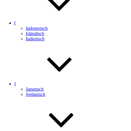
I
Indonesisch
Isländisch
Italienisch
J
Japanisch
Jordanisch