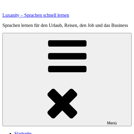
Zum
Inhalt
Luxanity – Sprachen schnell lernen
springen
Sprachen lernen für den Urlaub, Reisen, den Job und das Business
Menü
Startseite