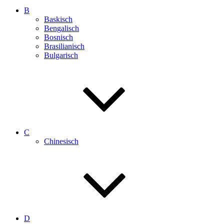
B
Baskisch
Bengalisch
Bosnisch
Brasilianisch
Bulgarisch
C
Chinesisch
D