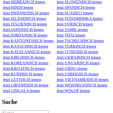
Jetzt HEBRÄISCH lernen
Jetzt SLOWENISCH lernen
Jetzt HINDI lernen
Jetzt SPANISCH lernen
Jetzt INDONESISCH lernen
Jetzt SUAHELI lernen
Jetzt ISLÄNDISCH lernen
Jetzt SÜDAMERIKA lernen
Jetzt ITALIENISCH lernen
Jetzt SYRISCH lernen
Jetzt JAPANISCH lernen
Jetzt TAMIL lernen
Jetzt JORDANISCH lernen
Jetzt THAI lernen
Jetzt KANTONESISCH lernen
Jetzt TSCHECHISCH lernen
Jetzt KASACHISCH lernen
Jetzt TÜRKISCH lernen
Jetzt KATALANISCH lernen
Jetzt TUNESISCH lernen
Jetzt KIRGISISCH lernen
Jetzt UKRAINISCH lernen
Jetzt KOREANISCH lernen
Jetzt UNGARISCH lernen
Jetzt KROATISCH lernen
Jetzt URDU lernen
Jetzt KURDISCH lernen
Jetzt USBEKISCH lernen
Jetzt LETTISCH lernen
Jetzt VIETNAMESISCH lernen
Jetzt LIBANESISCH lernen
Jetzt WEISSRUSSISCH lernen
Jetzt LINGALA lernen
Jetzt WOLOF lernen
Suche
Suchen