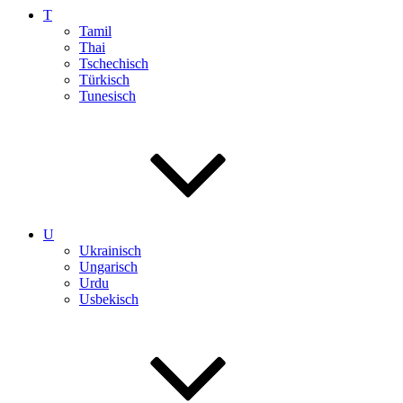
T
Tamil
Thai
Tschechisch
Türkisch
Tunesisch
U
Ukrainisch
Ungarisch
Urdu
Usbekisch